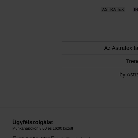
ASTRATEX
I
Az Astratex t
Tren
by Astr
Ügyfélszolgálat
Munkanapokon 8:00 és 16:00 között