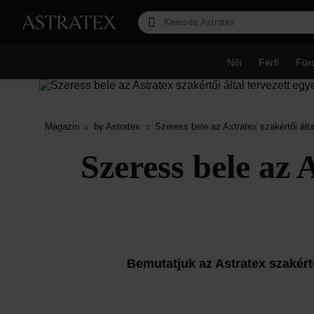
Női
Férfi
Für
Magazin
by Astratex
Szeress bele az Astratex szakértői álta
Szeress bele az A
Bemutatjuk az Astratex szakért