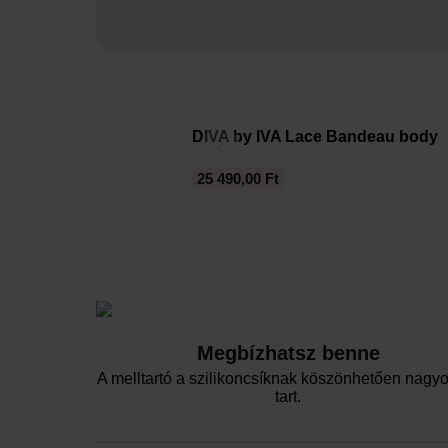
DIVA by IVA Lace Bandeau body
‹
25 490,00 Ft
Megbízhatsz benne
A melltartó a szilikoncsíknak köszönhetően nagyo
tart.