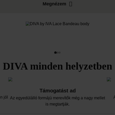
Megnézem
DIVA minden helyzetben
Támogatást ad
n jól
Az egyedülálló formájú merevítők még a nagy mellet
is megtartják.