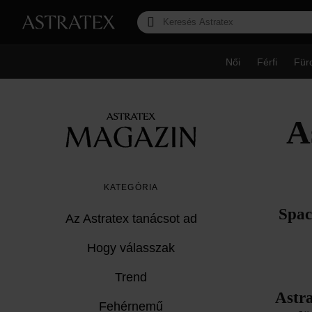
Női
Férfi
Für
A
KATEGÓRIA
Spac
Az Astratex tanácsot ad
Hogy válasszak
Trend
Astra
Fehérnemű