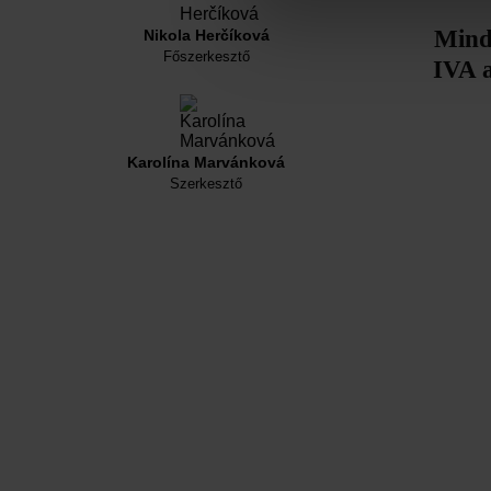
Mind
Nikola Herčíková
Főszerkesztő
IVA a
Karolína Marvánková
Szerkesztő