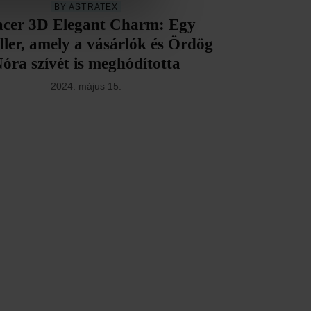
BY ASTRATEX
acer 3D Elegant Charm: Egy
eller, amely a vásárlók és Ördög
óra szívét is meghódította
2024. május 15.