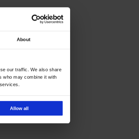
About
se our traffic. We also share
ers who may combine it with
 services.
Allow all