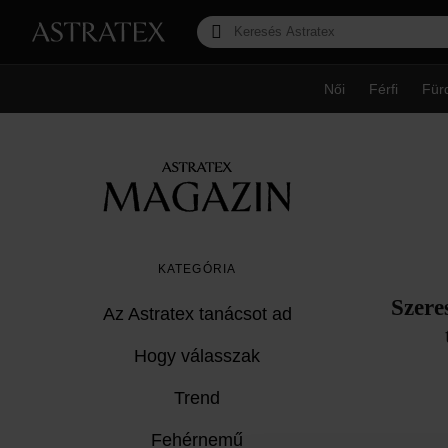
Női
Férfi
Für
KATEGÓRIA
Szere
Az Astratex tanácsot ad
Hogy válasszak
Trend
Fehérnemű