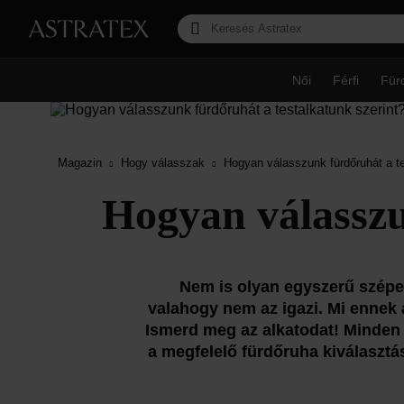
Női
Férfi
Für
Magazin
Hogy válasszak
Hogyan válasszunk fürdőruhát a te
Hogyan válasszu
Nem is olyan egyszerű szépen 
valahogy nem az igazi. Mi ennek
Ismerd meg az alkatodat! Minden 
a megfelelő fürdőruha kiválaszt